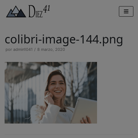
Saltar
al
contenido
colibri-image-144.png
por
admin1041
8 marzo, 2020