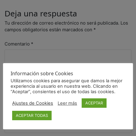
Deja una respuesta
Tu dirección de correo electrónico no será publicada.
Los
campos obligatorios están marcados con
*
Comentario
*
Información sobre Cookies
Utilizamos cookies para asegurar que damos la mejor
experiencia al usuario en nuestra web. Clicando en
“Aceptar”, consientes el uso de todas las cookies.
Ajustes de Cookies
Leer más
ACEPTAR
ACEPTAR TODAS
Nombre
*