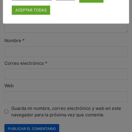
ACEPTAR TODAS
Nombre
*
Correo electrónico
*
Web
Guarda mi nombre, correo electrónico y web en este
navegador para la próxima vez que comente.