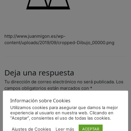
http://www.juanmigon.es/wp-
content/uploads/2019/09/cropped-Dibujo_00000.png
Deja una respuesta
Tu dirección de correo electrónico no será publicada.
Los
campos obligatorios están marcados con
*
Información sobre Cookies
Comentario
*
Utilizamos cookies para asegurar que damos la mejor
experiencia al usuario en nuestra web. Clicando en
“Aceptar”, consientes el uso de todas las cookies.
Ajustes de Cookies
Leer más
ACEPTAR