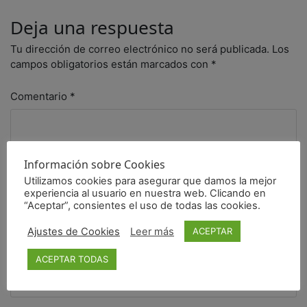
Deja una respuesta
Tu dirección de correo electrónico no será publicada.
Los
campos obligatorios están marcados con
*
Comentario
*
Información sobre Cookies
Utilizamos cookies para asegurar que damos la mejor
experiencia al usuario en nuestra web. Clicando en
“Aceptar”, consientes el uso de todas las cookies.
Ajustes de Cookies
Leer más
ACEPTAR
Nombre
*
ACEPTAR TODAS