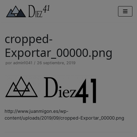
Saltar
al
contenido
cropped-
Exportar_00000.png
por
admin1041
26 septiembre, 2019
http://www.juanmigon.es/wp-
content/uploads/2019/09/cropped-Exportar_00000.png