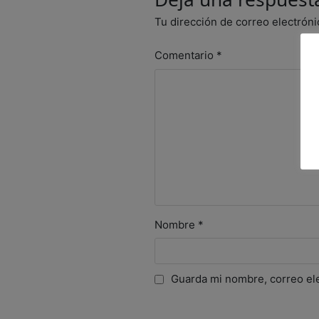
Tu dirección de correo electróni
Comentario
*
Nombre
*
Guarda mi nombre, correo el