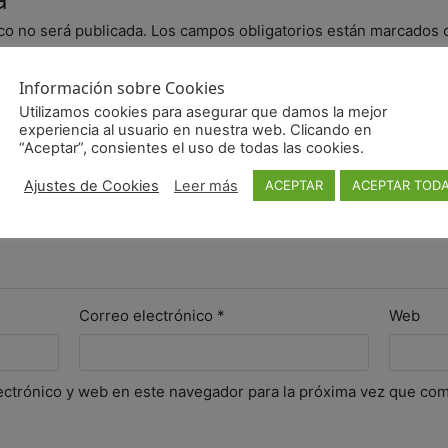
co no será publicada.
Los campos obligatorios están marcados
Información sobre Cookies
Utilizamos cookies para asegurar que damos la mejor
experiencia al usuario en nuestra web. Clicando en
“Aceptar”, consientes el uso de todas las cookies.
Ajustes de Cookies
Leer más
ACEPTAR
ACEPTAR TOD
Correo electrónico
*
Web
ectrónico y web en este navegador para la próxima vez que co