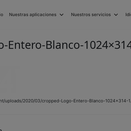
io
Nuestras aplicaciones
Nuestros servicios
Id
o-Entero-Blanco-1024×31
ent/uploads/2020/03/cropped-Logo-Entero-Blanco-1024×314-1
a