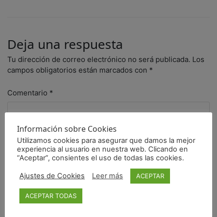
Deja una respuesta
Tu dirección de correo electrónico no será publicada.
Los
campos obligatorios están marcados con
*
Comentario
*
Información sobre Cookies
Utilizamos cookies para asegurar que damos la mejor
experiencia al usuario en nuestra web. Clicando en
“Aceptar”, consientes el uso de todas las cookies.
Ajustes de Cookies
Leer más
ACEPTAR
ACEPTAR TODAS
Nombre
*