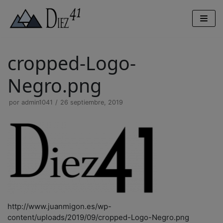
Saltar
al
contenido
cropped-Logo-
Negro.png
por
admin1041
26 septiembre, 2019
http://www.juanmigon.es/wp-
content/uploads/2019/09/cropped-Logo-Negro.png